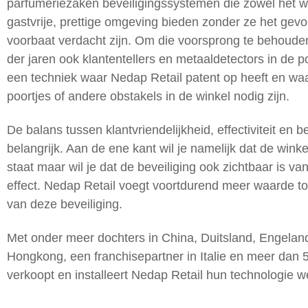
parfumeriezaken beveiligingssystemen die zowel het w
gastvrije, prettige omgeving bieden zonder ze het gevoe
voorbaat verdacht zijn. Om die voorsprong te behoude
der jaren ook klantentellers en metaaldetectors in de p
een techniek waar Nedap Retail patent op heeft en wa
poortjes of andere obstakels in de winkel nodig zijn.
De balans tussen klantvriendelijkheid, effectiviteit en be
belangrijk. Aan de ene kant wil je namelijk dat de wink
staat maar wil je dat de beveiliging ook zichtbaar is v
effect. Nedap Retail voegt voortdurend meer waarde t
van deze beveiliging.
Met onder meer dochters in China, Duitsland, Engeland
Hongkong, een franchisepartner in Italie en meer dan 
verkoopt en installeert Nedap Retail hun technologie w